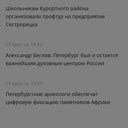
Школьникам Курортного района
организовали профтур на предприятие
Сестрорецка
03 августа, 18:39
Александр Беглов: Петербург был и остается
важнейшим духовным центром России
03 августа, 19:59
Петербургские археологи обеспечат
цифровую фиксацию памятников Африки