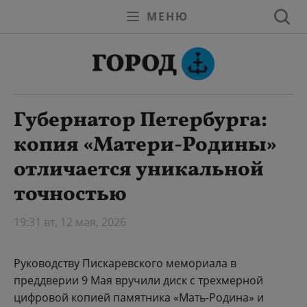
МЕНЮ
Губернатор Петербурга:
копия «Матери-Родины»
отличается уникальной
точностью
19:31 вт, 12 мая, 2026
Руководству Пискаревского мемориала в
преддверии 9 Мая вручили диск с трехмерной
цифровой копией памятника «Мать-Родина» и