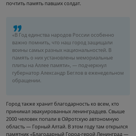
почтить память павших солдат.
«В Год единства народов России особенно
важно помнить, что наш город защищали
воины самых разных национальностей. В
память о них установлены мемориальные
плиты на Аллее памяти», — подчеркнул
губернатор Александр Беглов в еженедельном
обращении.
Город также хранит благодарность ко всем, кто
принимал эвакуированных ленинградцев. Свыше
2000 человек попали в Ойротскую автономную
область — Горный Алтай. В этом году там открылся
памятник «Благодарный Город-герой Ленинград —