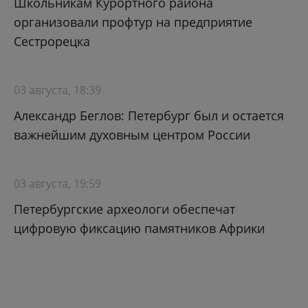
Школьникам Курортного района
организовали профтур на предприятие
Сестрорецка
03 августа, 18:39
Александр Беглов: Петербург был и остается
важнейшим духовным центром России
03 августа, 19:59
Петербургские археологи обеспечат
цифровую фиксацию памятников Африки