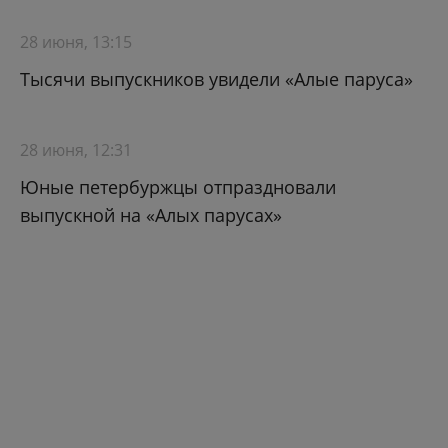
28 июня, 13:15
Тысячи выпускников увидели «Алые паруса»
28 июня, 12:31
Юные петербуржцы отпраздновали
выпускной на «Алых парусах»