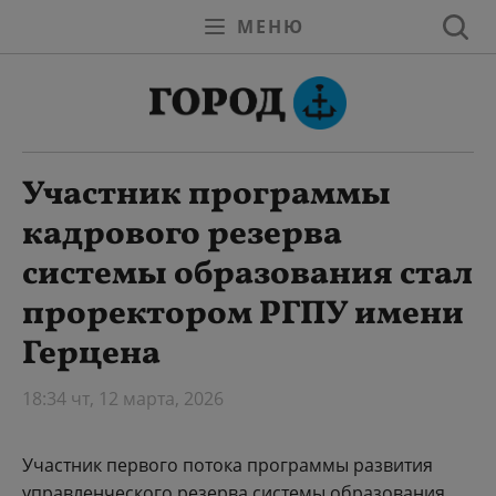
МЕНЮ
Участник программы
кадрового резерва
системы образования стал
проректором РГПУ имени
Герцена
18:34 чт, 12 марта, 2026
Участник первого потока программы развития
управленческого резерва системы образования