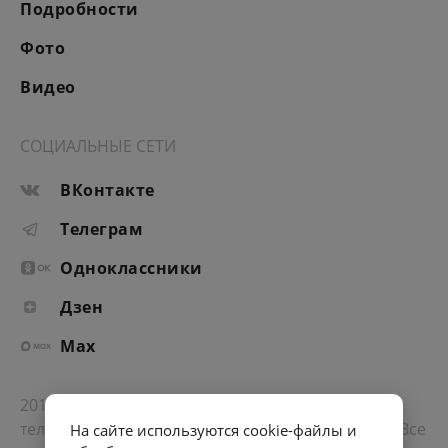
Подробности
Фото
Видео
СОЦИАЛЬНЫЕ СЕТИ
ВКонтакте
Телеграм
Одноклассники
Дзен
Max
2012-2026 © Портал «Электронное интернет-
телевидение правительства Санкт-Петербурга». Все
На сайте используются cookie-файлы и