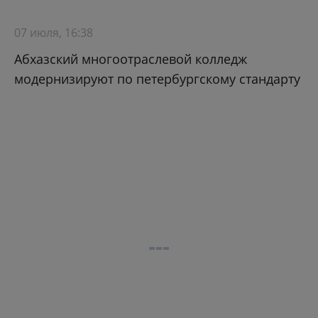
07 июля, 16:38
Абхазский многоотраслевой колледж
модернизируют по петербургскому стандарту