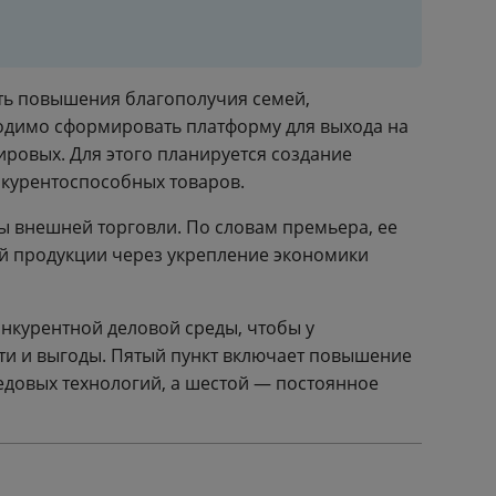
сть повышения благополучия семей,
одимо сформировать платформу для выхода на
ровых. Для этого планируется создание
курентоспособных товаров.
ы внешней торговли. По словам премьера, ее
й продукции через укрепление экономики
нкурентной деловой среды, чтобы у
и и выгоды. Пятый пункт включает повышение
едовых технологий, а шестой — постоянное