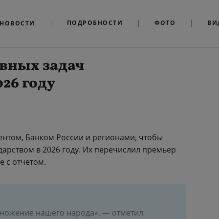
ПОДРОБНОСТИ
ФОТО
ВИ
НОВОСТИ
авных задач
026 году
ентом, Банком России и регионами, чтобы
дарством в 2026 году. Их перечислил премьер
 с отчетом.
множение нашего народа», — отметил