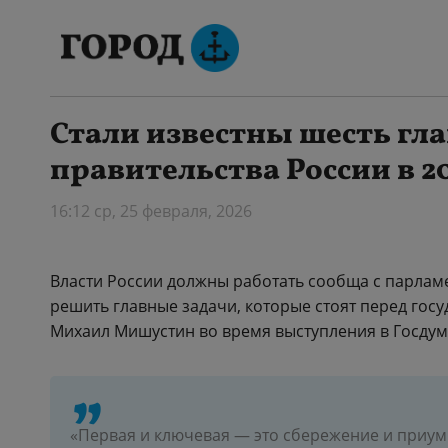
Стали известны шесть гл
правительства России в 2
16:12 ср, 25 февраля, 2026
Власти России должны работать сообща с парлам
решить главные задачи, которые стоят перед госу
Михаил Мишустин во время выступления в Госдуме
«Первая и ключевая — это сбережение и приу