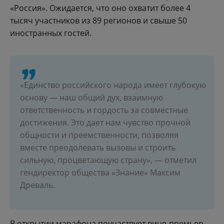
«Россия». Ожидается, что оно охватит более 4
тысяч участников из 89 регионов и свыше 50
иностранных гостей.
«Единство российского народа имеет глубокую
основу — наш общий дух, взаимную
ответственность и гордость за совместные
достижения. Это дает нам чувство прочной
общности и преемственности, позволяя
вместе преодолевать вызовы и строить
сильную, процветающую страну», — отметил
гендиректор общества «Знание» Максим
Древаль.
В открытии марафона поучаствует вице-премьер