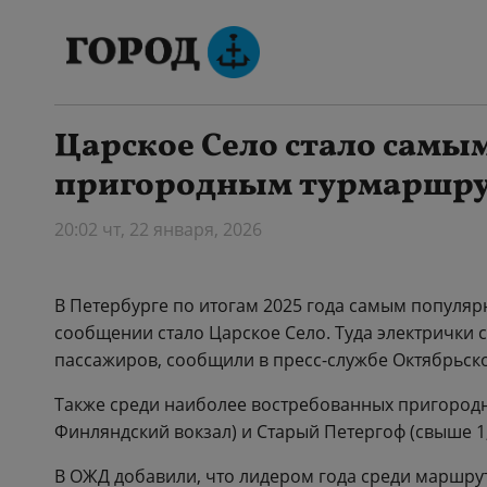
Царское Село стало сам
пригородным турмаршрут
20:02 чт, 22 января, 2026
В Петербурге по итогам 2025 года самым попул
сообщении стало Царское Село. Туда электрички с
пассажиров, сообщили в пресс-службе Октябрьск
Также среди наиболее востребованных пригородн
Финляндский вокзал) и Старый Петергоф (свыше 1,
В ОЖД добавили, что лидером года среди маршру