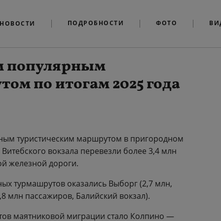
ПОДРОБНОСТИ
ФОТО
ВИ
НОВОСТИ
ым популярным
ом по итогам 2025 года
ярным туристическим маршрутом в пригородном
 Витебского вокзала перевезли более 3,4 млн
ой железной дороги.
ых турмашрутов оказались Выборг (2,7 млн,
8 млн пассажиров, Балийский вокзал).
тов маятниковой миграции стало Колпино —