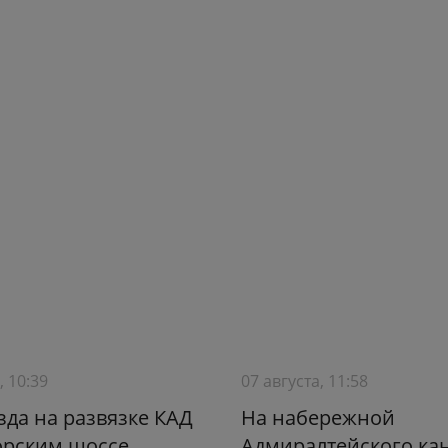
, 10:39
07 августа, 11:58
зда на развязке КАД
На набережной
орским шоссе
Адмиралтейского ка