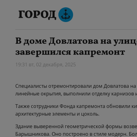
В доме Довлатова на ули
завершился капремонт
19:31 вт, 02 декабря, 2025
Специалисты отремонтировали дом Довлатова на 
линейные окрытия, выполнили отделку карнизов и
Также сотрудники Фонда капремонта обновили ки
архитектурные элементы и цоколь.
Здание выверенной геометрической формы возвел
Барышникова. Оно построено в стиле модерн. Боле