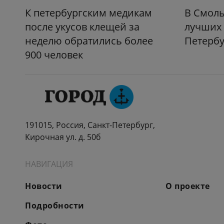
К петербургским медикам
В Смол
после укусов клещей за
лучших 
неделю обратились более
Петербу
900 человек
191015, Россия, Санкт-Петербург,
Кирочная ул. д. 50б
НАВИГАЦИЯ
Новости
О проекте
Подробности