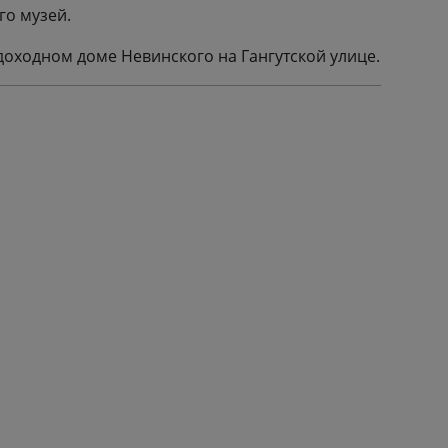
го музей.
 доходном доме Невинского на Гангутской улице.