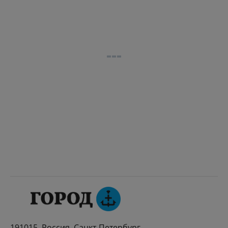
191015, Россия, Санкт-Петербург,