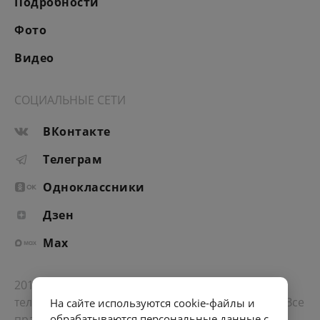
Подробности
Фото
Видео
СОЦИАЛЬНЫЕ СЕТИ
ВКонтакте
Телеграм
Одноклассники
Дзен
Max
2012-2026 © Портал «Электронное интернет-
телевидение правительства Санкт-Петербурга». Все
На сайте используются cookie-файлы и
права защищены.
обрабатываются персональные данные с