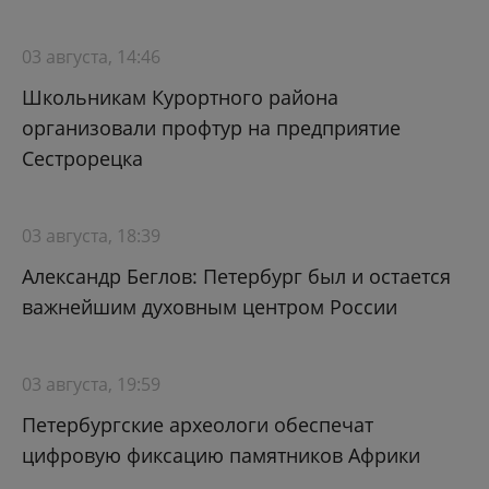
03 августа, 14:46
Школьникам Курортного района
организовали профтур на предприятие
Сестрорецка
03 августа, 18:39
Александр Беглов: Петербург был и остается
важнейшим духовным центром России
03 августа, 19:59
Петербургские археологи обеспечат
цифровую фиксацию памятников Африки