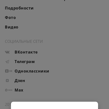
Подробности
Фото
Видео
СОЦИАЛЬНЫЕ СЕТИ
ВКонтакте
Телеграм
Одноклассники
Дзен
Max
2012-2026 © Портал «Электронное интернет-