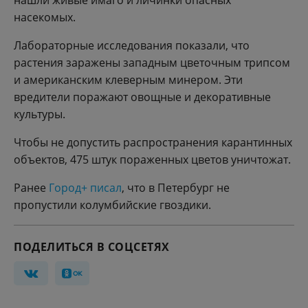
нашли живые имаго и личинки опасных
насекомых.
Лабораторные исследования показали, что
растения заражены западным цветочным трипсом
и американским клеверным минером. Эти
вредители поражают овощные и декоративные
культуры.
Чтобы не допустить распространения карантинных
объектов, 475 штук пораженных цветов уничтожат.
Ранее
Город+ писал
, что в Петербург не
пропустили колумбийские гвоздики.
ПОДЕЛИТЬСЯ В СОЦСЕТЯХ