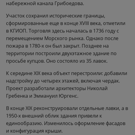
набережной канала Грибоедова.
Участок сохранил исторические границы,
сформированные еще в конце XVIII века, отметили
в КГИОП. Торговля здесь началась в 1736 году с
перемещением Морского рынка. Однако после
пожара в 1780-х он был закрыт. Позднее на
территории построили двухэтажное здание по
просьбе купцов. Оно состояло из 35 лавок.
К середине XIX века объект перестроили: добавили
надстройку до четырех этажей, включая чердак.
Проект разработали архитекторы Николай
Гребенка и Эммануил Юргенс.
В конце XIX реконструировали отдельные лавки, а в
1950-х внешний облик здания привели к
единообразию. Изменилось оформление фасадов
и конфигурация крыши.