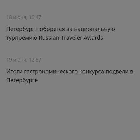
18 июня, 16:47
Петербург поборется за национальную
турпремию Russian Traveler Awards
19 июня, 12:57
Итоги гастрономического конкурса подвели в
Петербурге