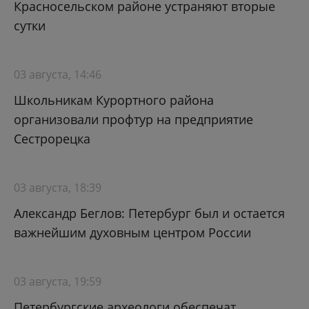
Красносельском районе устраняют вторые
сутки
03 августа, 14:46
Школьникам Курортного района
организовали профтур на предприятие
Сестрорецка
03 августа, 18:39
Александр Беглов: Петербург был и остается
важнейшим духовным центром России
03 августа, 19:59
Петербургские археологи обеспечат