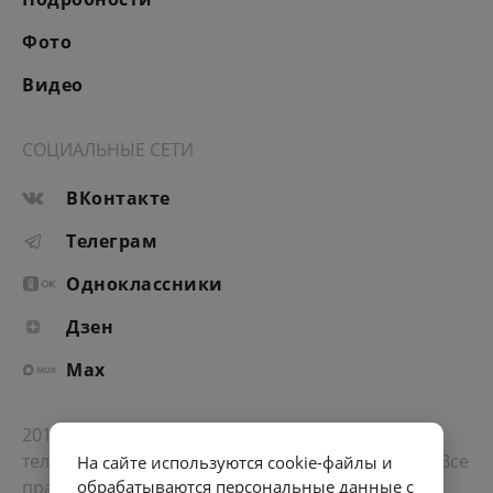
Фото
Видео
СОЦИАЛЬНЫЕ СЕТИ
ВКонтакте
Телеграм
Одноклассники
Дзен
Max
2012-2026 © Портал «Электронное интернет-
телевидение правительства Санкт-Петербурга». Все
На сайте используются cookie-файлы и
права защищены.
обрабатываются персональные данные с