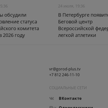
15:36
24 июля, 19:36
ы обсудили
В Петербурге появит
овление статуса
Беговой центр
йского комитета
Всероссийской феде
в 2026 году
легкой атлетики
vr@gorod-plus.tv
+7 812 246-11-10
СОЦИАЛЬНЫЕ СЕТИ
ВКонтакте
Одноклассники