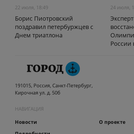
22 июля, 18:49
24 июля, 
Борис Пиотровский
Эксперт
поздравил петербуржцев с
восстан
Днем триатлона
Олимпи
России 
191015, Россия, Санкт-Петербург,
Кирочная ул. д. 50б
НАВИГАЦИЯ
Новости
О проекте
Подробности