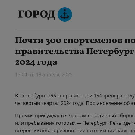
Почти 300 спортсменов п
правительства Петербург
2024 года
13:04 пт, 18 апреля, 2025
В Петербурге 296 спортсменов и 154 тренера пол
четвертый квартал 2024 года. Постановление об э
Премия присуждается членам спортивных сборных
или пребывания которых — Петербург. Речь идет
всероссийских соревнований по олимпийским, п