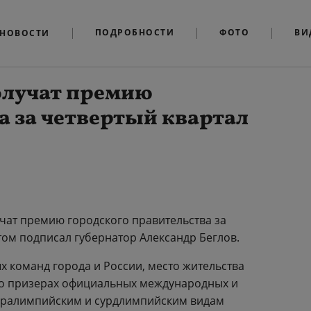
ПОДРОБНОСТИ
ФОТО
ВИ
НОВОСТИ
олучат премию
а за четвертый квартал
учат премию городского правительства за
том подписал губернатор Александр Беглов.
 команд города и России, место жительства
 о призерах официальных международных и
аралимпийским и сурдлимпийским видам