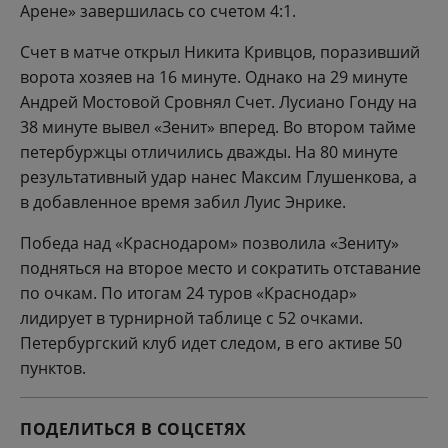
Арене» завершилась со счетом 4:1.
Счет в матче открыл Никита Кривцов, поразивший
ворота хозяев на 16 минуте. Однако на 29 минуте
Андрей Мостовой Сровнял Счет. Лусиано Гонду на
38 минуте вывел «Зенит» вперед. Во втором тайме
петербуржцы отличились дважды. На 80 минуте
результативный удар нанес Максим Глушенкова, а
в добавленное время забил Луис Энрике.
Победа над «Краснодаром» позволила «Зениту»
подняться на второе место и сократить отставание
по очкам. По итогам 24 туров «Краснодар»
лидирует в турнирной таблице с 52 очками.
Петербургский клуб идет следом, в его активе 50
пунктов.
ПОДЕЛИТЬСЯ В СОЦСЕТЯХ