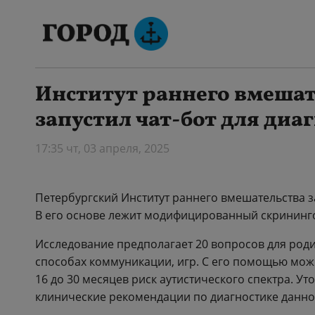
Институт раннего вмешат
запустил чат-бот для диа
17:35 чт, 03 апреля, 2025
Петербургский Институт раннего вмешательства за
В его основе лежит модифицированный скрининго
Исследование предполагает 20 вопросов для род
способах коммуникации, игр. С его помощью можно
16 до 30 месяцев риск аутистического спектра. Ут
клинические рекомендации по диагностике данно