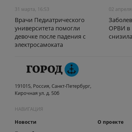
31 марта, 16:53
02 апреля
Врачи Педиатрического
Заболев
университета помогли
ОРВИ в 
девочке после падения с
снизила
электросамоката
191015, Россия, Санкт-Петербург,
Кирочная ул. д. 50б
НАВИГАЦИЯ
Новости
О проекте