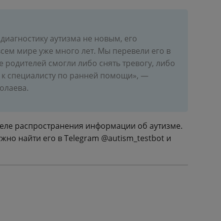
диагностику аутизма не новым, его
сем мире уже много лет. Мы перевели его в
 родителей смогли либо снять тревогу, либо
а к специалисту по ранней помощи», —
молаева.
деле распространения информации об аутизме.
ужно найти его в Telegram @autism_testbot и