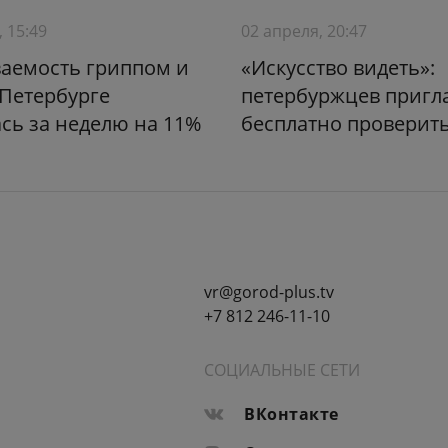
, 15:49
02 апреля, 20:47
аемость гриппом и
«Искусство видеть»:
Петербурге
петербуржцев пригл
сь за неделю на 11%
бесплатно проверит
vr@gorod-plus.tv
+7 812 246-11-10
СОЦИАЛЬНЫЕ СЕТИ
ВКонтакте