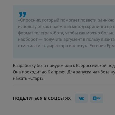
«Опросник, который помогает повести раннюю 
используют как надежный метод скрининга во в
формат телеграм-бота, чтобы как можно больше
наоборот — получить аргумент в пользу визит
отметила и. о. директора института Евгения Ер
Разработку бота приурочили к Всероссийской не
Она проходит до 6 апреля. Для запуска чат-бота н
нажать «Старт».
ПОДЕЛИТЬСЯ В СОЦСЕТЯХ