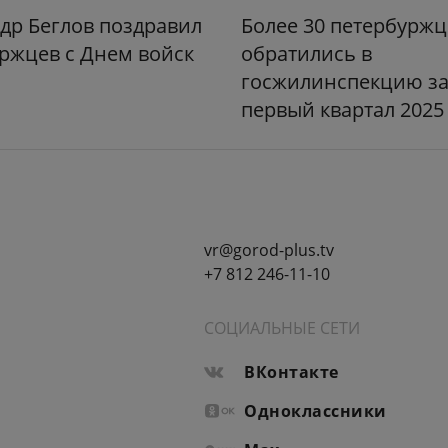
др Беглов поздравил
Более 30 петербуржц
ржцев с Днем войск
обратились в
госжилинспекцию з
первый квартал 2025
vr@gorod-plus.tv
+7 812 246-11-10
СОЦИАЛЬНЫЕ СЕТИ
ВКонтакте
Одноклассники