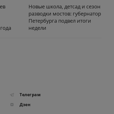
ев
Новые школа, детсад и сезон
разводки мостов: губернатор
а
Петербурга подвел итоги
 года
недели
Телеграм
Дзен