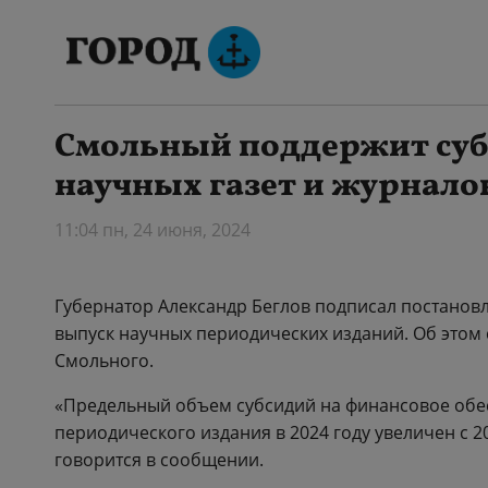
Смольный поддержит су
научных газет и журнало
11:04 пн, 24 июня, 2024
Губернатор Александр Беглов подписал постановл
выпуск научных периодических изданий. Об этом 
Смольного.
«Предельный объем субсидий на финансовое обес
периодического издания в 2024 году увеличен с 2
говорится в сообщении.