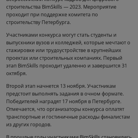
строительства BimSkills — 2023. Мероприятие
проходит при поддержке комитета по
строительству Петербурга.
Участниками конкурса могут стать студенты и
выпускники вузов и колледжей, которые мечтают о
стажировке или трудоустройстве в крупнейших
проектах или строительных компаниях. Первый
этап BimSkills проходит удаленно и завершится 31
октября.
Второй этап начнется 13 ноября. Участникам
предстоит выполнять задания в очном формате.
Победителей наградят 17 ноября в Петербурге.
Отмечается, что организаторы конкурса оплатят
транспортные и гостиничные расходы финалистам
из других городов.
В прошлые годы участниками BimSkills становились