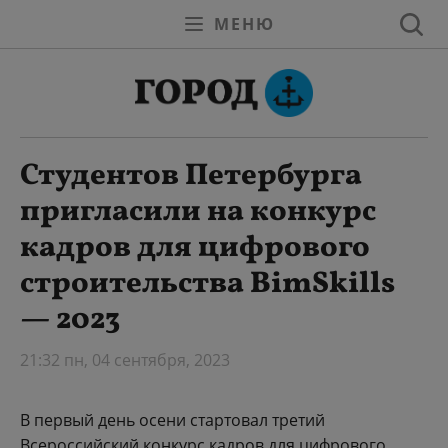
МЕНЮ
Студентов Петербурга
пригласили на конкурс
кадров для цифрового
строительства BimSkills
— 2023
21:32 пн, 04 сентября, 2023
В первый день осени стартовал третий
Всероссийский конкурс кадров для цифрового