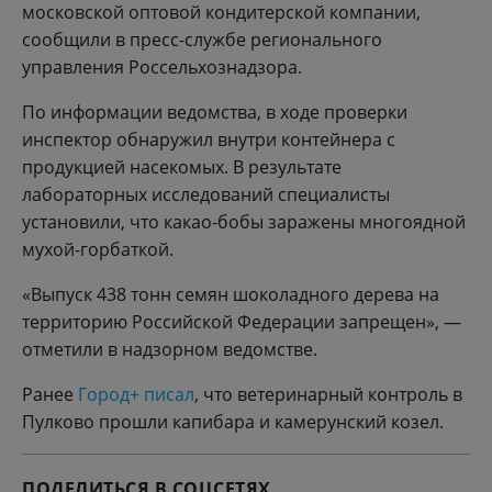
московской оптовой кондитерской компании,
сообщили в пресс-службе регионального
управления Россельхознадзора.
По информации ведомства, в ходе проверки
инспектор обнаружил внутри контейнера с
продукцией насекомых. В результате
лабораторных исследований специалисты
установили, что какао-бобы заражены многоядной
мухой-горбаткой.
«Выпуск 438 тонн семян шоколадного дерева на
территорию Российской Федерации запрещен», —
отметили в надзорном ведомстве.
Ранее
Город+ писал
, что ветеринарный контроль в
Пулково прошли капибара и камерунский козел.
ПОДЕЛИТЬСЯ В СОЦСЕТЯХ