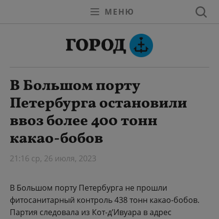
МЕНЮ
В Большом порту
Петербурга остановили
ввоз более 400 тонн
какао-бобов
21:16 ср, 26 июля, 2023
В Большом порту Петербурга не прошли
фитосанитарный контроль 438 тонн какао-бобов.
Партия следовала из Кот-д’Ивуара в адрес