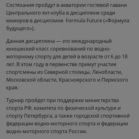
Состязания пройдут в акватории гостевой гавани
Центрального яхт-клуба в дисциплине среди
юниоров в дисциплине Formula Future («Формула
будущего»).
Данная дисциплина — это международный
юношеский класс соревнований по водно-
моторному спорту для детей в возрасте от 6 до 18
лет. В этом году в первенстве примут участие
спортсмены из Северной столицы, Ленобласти,
Московской области, Красноярского и Пермского
края.
Турнир пройдет при поддержке министерства
спорта РФ, комитета по физической культуре и
спорту Петербурга, а также городской спортивной
федерации водно-моторного спорта и федерации
водно-моторного спорта России.