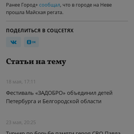
Ранее Город+
сообщал
, что в городе на Неве
прошла Майская регата.
ПОДЕЛИТЬСЯ В СОЦСЕТЯХ
Статьи на тему
18 мая, 17:11
Фестиваль «ЗАДОБРО» объединил детей
Петербурга и Белгородской области
23 мая, 20:25
Турнир по борьбе памяти героя СВО Павла