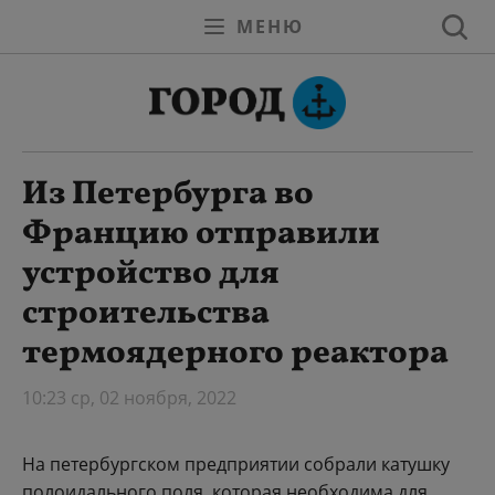
МЕНЮ
Из Петербурга во
Францию отправили
устройство для
строительства
термоядерного реактора
10:23 ср, 02 ноября, 2022
На петербургском предприятии собрали катушку
полоидального поля, которая необходима для