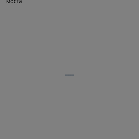
моста