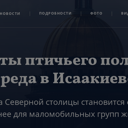
ПОДРОБНОСТИ
ФОТО
ВИ
НОВОСТИ
ты птичьего пол
среда в Исаакиев
а Северной столицы становится
нее для маломобильных групп ж