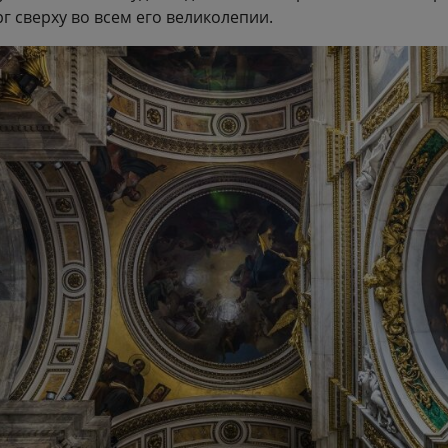
г сверху во всем его великолепии.