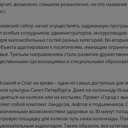
вучит, возможно, слишком романтично, но это название 
ист.
акиевский собор начал осуществлять задуманную програм
л особых сотрудников: администраторов, экскурсоводов 
для маломобильных гостей разных категорий. Во-вторых
объекта адаптировали к посетителям, имеющим огранич
вья. Третьим направлением стало развитие дружественн
щественными организациями и специальными образова
Исаакий и Спас на крови – одни из самых доступных дл
ков культуры Санкт-Петербурга. Даже на колоннаду Иса
няться на коляске или на костылях. Проект «Город с вы
вляет собой комплекс пандусов, лифтов и подъемников.
раниченными возможностями здоровья за 30 минут попа
тровую площадку для колясок чуть ниже колоннады. По
увлекательным аудиогидом. Таким образом, все категор