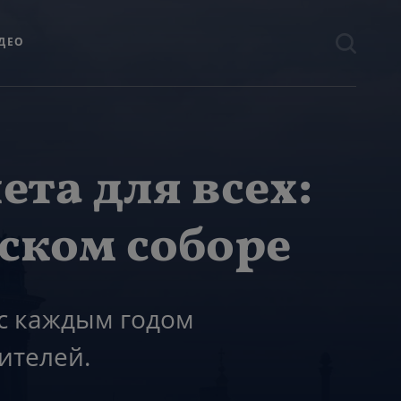
ДЕО
ета для всех:
ском соборе
 с каждым годом
ителей.