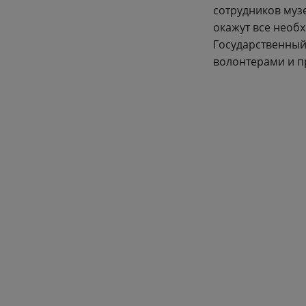
сотрудников муз
окажут все необ
Государственный
волонтерами и п