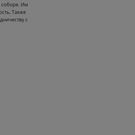
 соборе. Им
ость. Также
дничеству с