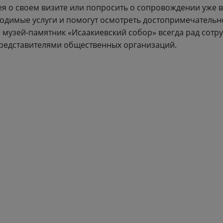
ея о своем визите или попросить о сопровождении уже в
ходимые услуги и помогут осмотреть достопримечательн
 музей-памятник «Исаакиевский собор» всегда рад сотру
редставителями общественных организаций.