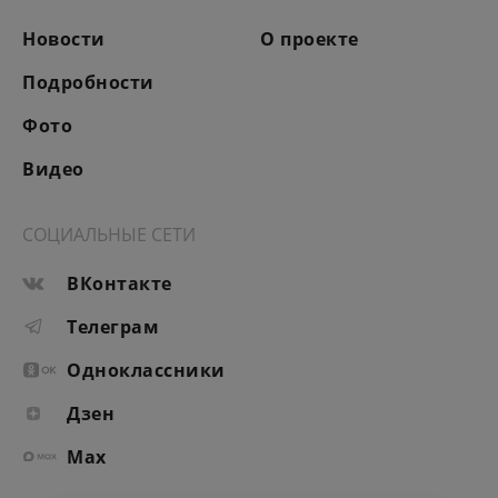
Новости
О проекте
Подробности
Фото
Видео
СОЦИАЛЬНЫЕ СЕТИ
ВКонтакте
Телеграм
Одноклассники
Дзен
Max