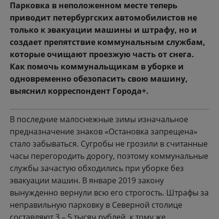
Парковка в неположенном месте теперь
приводит петербургских автомобилистов не
только к эвакуации машины и штрафу, но и
создает препятствие коммунальным службам,
которые очищают проезжую часть от снега.
Как помочь коммунальщикам в уборке и
одновременно обезопасить свою машину,
выяснил корреспондент Города+.
В последние малоснежные зимы изначальное
предназначение знаков «Остановка запрещена»
стало забываться. Сугробы не грозили в считанные
часы перегородить дорогу, поэтому коммунальные
службы зачастую обходились при уборке без
эвакуации машин. В январе 2019 закону
вынужденно вернули всю его строгость. Штрафы за
неправильную парковку в Северной столице
составляют 3 – 5 тысяч рублей, к тому же,