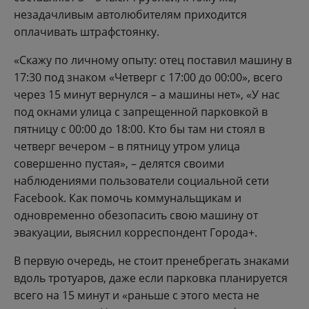
незадачливым автолюбителям приходится
оплачивать штрафстоянку.
«Скажу по личному опыту: отец поставил машину в
17:30 под знаком «Четверг с 17:00 до 00:00», всего
через 15 минут вернулся – а машины нет», «У нас
под окнами улица с запрещенной парковкой в
пятницу с 00:00 до 18:00. Кто бы там ни стоял в
четверг вечером – в пятницу утром улица
совершенно пустая», – делятся своими
наблюдениями пользователи социальной сети
Facebook. Как помочь коммунальщикам и
одновременно обезопасить свою машину от
эвакуации, выяснил корреспондент Города+.
В первую очередь, не стоит пренебрегать знаками
вдоль тротуаров, даже если парковка планируется
всего на 15 минут и «раньше с этого места не