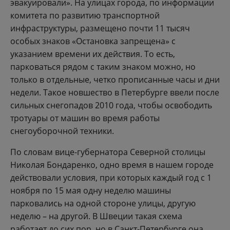
эвакуировали». На улицах города, по информации
комитета по развитию транспортной
инфраструктуры, размещено почти 11 тысяч
особых знаков «Остановка запрещена» с
указанием времени их действия. То есть,
парковаться рядом с таким знаком можно, но
только в отдельные, четко прописанные часы и дни
недели. Такое новшество в Петербурге ввели после
сильных снегопадов 2010 года, чтобы освободить
тротуары от машин во время работы
снегоуборочной техники.
По словам вице-губернатора Северной столицы
Николая Бондаренко, одно время в нашем городе
действовали условия, при которых каждый год с 1
ноября по 15 мая одну неделю машины
парковались на одной стороне улицы, другую
неделю – на другой. В Швеции такая схема
работает до сих пор, но в Санкт-Петербурге она