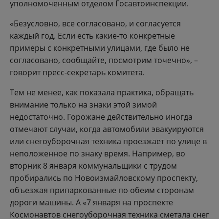
уполномоченным отделом Госавтоинспекции.
«Безусловно, все согласовано, и согласуется
каждый год. Если есть какие-то конкретные
примеры с конкретными улицами, где было не
согласовано, сообщайте, посмотрим точечно», –
говорит пресс-секретарь комитета.
Тем не менее, как показала практика, обращать
внимание только на знаки этой зимой
недостаточно. Горожане действительно иногда
отмечают случаи, когда автомобили эвакуируются
или снегоуборочная техника проезжает по улице в
неположенное по знаку время. Например, во
вторник 8 января коммунальщики с трудом
пробирались по Новоизмайловскому проспекту,
объезжая припаркованные по обеим сторонам
дороги машины. А «7 января на проспекте
Космонавтов снегоуборочная техника сметала снег