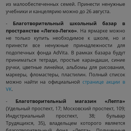
из малообеспеченных семей. Принести ненужные
учебники и канцелярию можно до 26 августа.
-
Благотворительный школьный базар в
пространстве «Легко-Легко»
. На ярмарке можно
не только купить необходимое к школе, но и
принести все ненужные принадлежности для
подопечных фонда AdVita. В рамках базара будут
приниматься тетради, простые карандаши, синие
ручки, цветные линейки, альбомы для рисования,
маркеры, фломастеры, пластилин. Полный список
можно найти на официальной
странице акции в
VK
.
-
Благотворительный магазин «Лепта»
(Удельный проспект, 17; Московский проспект, 109;
Индустриальный проспект, 38; бульвар
Трудящихся, 35), владельцем которого является
благотворительный фонд «Лепта». Полученные