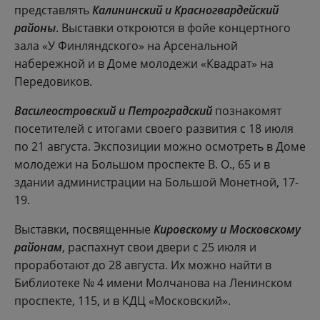
представлять
Калининский и Красногвардейский
районы
. Выставки откроются в фойе концертного
зала «У Финляндского» на Арсенальной
набережной и в Доме молодежи «Квадрат» на
Передовиков.
Василеостровский и Петроградский
познакомят
посетителей с итогами своего развития с 18 июля
по 21 августа. Экспозиции можно осмотреть в Доме
молодежи на Большом проспекте В. О., 65 и в
здании администрации на Большой Монетной, 17-
19.
Выставки, посвященные
Кировскому и Московскому
районам
, распахнут свои двери с 25 июля и
проработают до 28 августа. Их можно найти в
Библиотеке № 4 имени Молчанова на Ленинском
проспекте, 115, и в КДЦ «Московский».