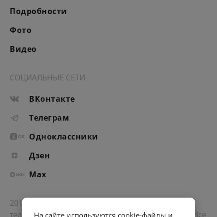
Подробности
Фото
Видео
СОЦИАЛЬНЫЕ СЕТИ
ВКонтакте
Телеграм
Одноклассники
Дзен
Max
2012-2026 © Портал «Электронное интернет-
телевидение правительства Санкт-Петербурга». Все
На сайте используются cookie-файлы и