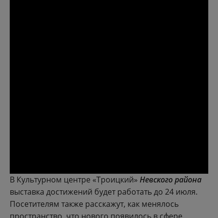
В Культурном центре «Троицкий»
Невского района
выставка достижений будет работать до 24 июля.
Посетителям также расскажут, как менялось
пространство, что нового появилось в сфере