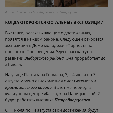
Фото: Пресс-служба губернатора Петербурга
КОГДА ОТКРОЮТСЯ ОСТАЛЬНЫЕ ЭКСПОЗИЦИИ
Выставки, рассказывающие о достижениях,
появятся в каждом районе. Следующей откроется
экспозиция в Доме молодежи «Форпост» на
проспекте Просвещения. Здесь расскажут о
развитии
Выборгского района
. Она проработает до
31 июля.
На улице Партизана Германа, 3, с 4 июля по 7
августа можно ознакомиться с достижениями
Красносельского района
. В этот же период в
культурном центре «Каскад» на Царицынской, 2,
будет работать выставка
Петродворцового
.
С 11 июля по 14 августа свои достижения будут