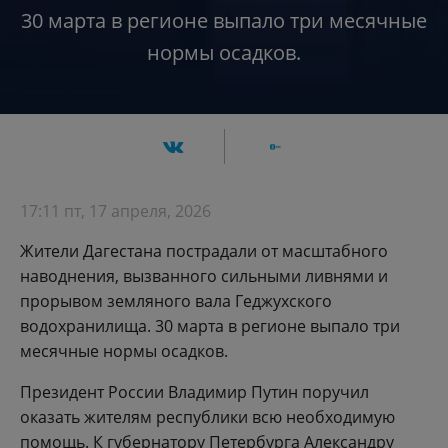
30 марта в регионе выпало три месячные
нормы осадков.
17:11 пт, 17 апреля, 2026
Жители Дагестана пострадали от масштабного
наводнения, вызванного сильными ливнями и
прорывом земляного вала Геджухского
водохранилища. 30 марта в регионе выпало три
месячные нормы осадков.
Президент России Владимир Путин поручил
оказать жителям республики всю необходимую
помощь. К губернатору Петербурга Александру