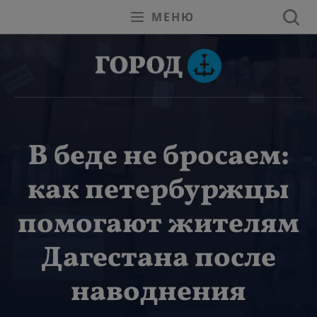
МЕНЮ
В беде не бросаем:
как петербуржцы
помогают жителям
Дагестана после
наводнения