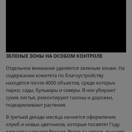
ЗЕЛЕНЫЕ ЗОНЫ НА ОСОБОМ КОНТРОЛЕ
Отдельное внимание уделяется зеленым зонам. На
содержании комитета по благоустройству
находятся почти 4000 объектов, среди которых
парки, сады, бульвары и скверы. В них убирают
сухие листья, ремонтируют газоны и дорожки,
подкармливают растения.
В третьей декаде месяца начнется оформление
клумб и новых цветников, которые посвятят Году
единства народов России. Всего за апрель высадят