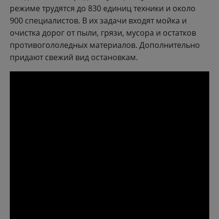
режиме трудятся до 830 единиц техники и около
900 специалистов. В их задачи входят мойка и
очистка дорог от пыли, грязи, мусора и остатков
противогололедных материалов. Дополнительно
придают свежий вид остановкам.