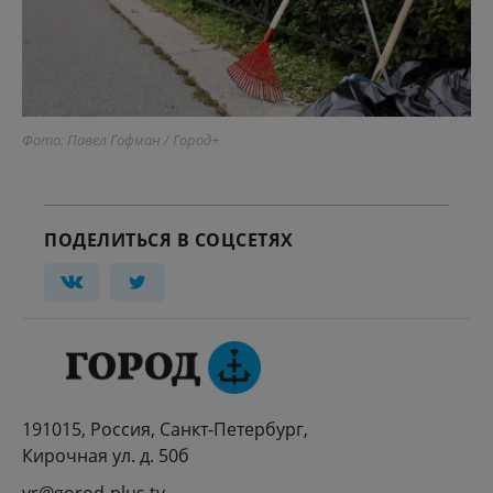
Фото: Павел Гофман / Город+
ПОДЕЛИТЬСЯ В СОЦСЕТЯХ
191015, Россия, Санкт-Петербург,
Кирочная ул. д. 50б
vr@gorod-plus.tv