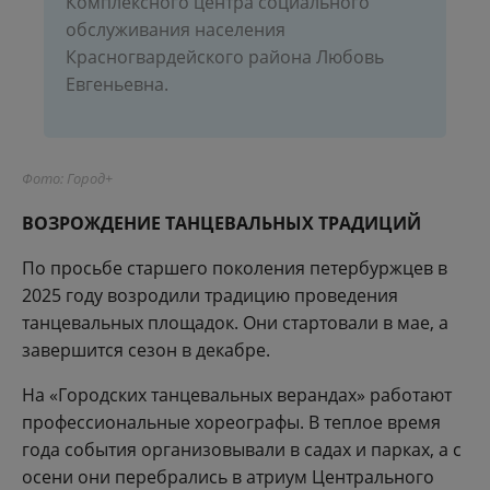
Комплексного центра социального
обслуживания населения
Красногвардейского района Любовь
Евгеньевна.
Фото: Город+
ВОЗРОЖДЕНИЕ ТАНЦЕВАЛЬНЫХ ТРАДИЦИЙ
По просьбе старшего поколения петербуржцев в
2025 году возродили традицию проведения
танцевальных площадок. Они стартовали в мае, а
завершится сезон в декабре.
На «Городских танцевальных верандах» работают
профессиональные хореографы. В теплое время
года события организовывали в садах и парках, а с
осени они перебрались в атриум Центрального