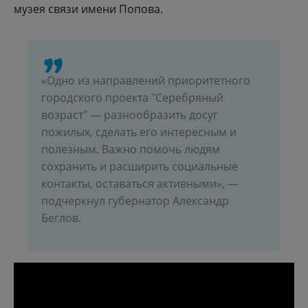
музея связи имени Попова.
«Одно из направлений приоритетного
городского проекта "Серебряный
возраст" — разнообразить досуг
пожилых, сделать его интересным и
полезным. Важно помочь людям
сохранить и расширить социальные
контакты, оставаться активными», —
подчеркнул губернатор Александр
Беглов.