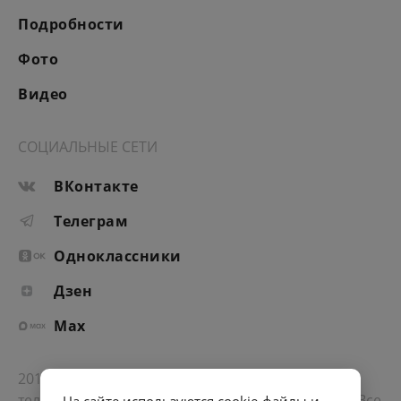
Подробности
Фото
Видео
СОЦИАЛЬНЫЕ СЕТИ
ВКонтакте
Телеграм
Одноклассники
Дзен
Max
2012-2026 © Портал «Электронное интернет-
телевидение правительства Санкт-Петербурга». Все