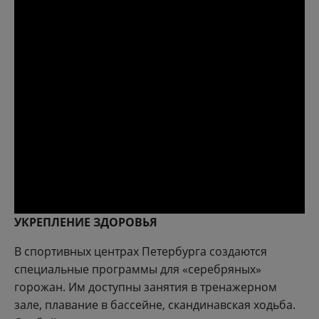
УКРЕПЛЕНИЕ ЗДОРОВЬЯ
В спортивных центрах Петербурга создаются
специальные программы для «серебряных»
горожан. Им доступны занятия в тренажерном
зале, плавание в бассейне, скандинавская ходьба.