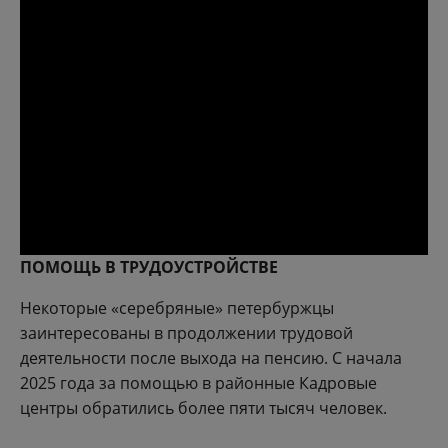
ПОМОЩЬ В ТРУДОУСТРОЙСТВЕ
Некоторые «серебряные» петербуржцы
заинтересованы в продолжении трудовой
деятельности после выхода на пенсию. С начала
2025 года за помощью в районные Кадровые
центры обратились более пяти тысяч человек.