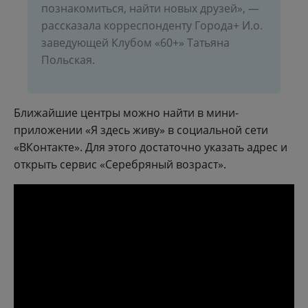
познакомиться, найти новых друзей», —
рассказала корреспонденту Города+ И.о.
заведующей Клубом «60+» Татьяна
Польская.
Ближайшие центры можно найти в мини-
приложении «Я здесь живу» в социальной сети
«ВКонтакте». Для этого достаточно указать адрес и
открыть сервис «Серебряный возраст».