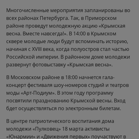
Многочисленные мероприятия запланированы во
всех районах Петербурга. Так, в Приморском
районе проведут молодежную акцию «Крымская
весна. Вместе навсегда!». В 14:00 в Крымском
сквере молодые люди будут вспоминать историю,
начиная с XVIII века, когда полуостров стал частью
Российской империи. В районном доме молодежи
развернут фотовыставку «Крымская весна».
В Московском районе в 18:00 начнется гала-
концерт фестиваля шоу-номеров студий и театров
моды «Арт-Подиум». В этом году программу
посвятили празднованию Крымской весны. Вход
бдет осуществляться по электронным билетам.
В центре патриотического воспитания дома
молодежи «Пулковец» 18 марта активисты
«Юнармии» и «Движения первых» поучаствуют в