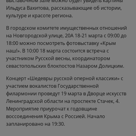
выставочном зале можно будет увидеть картины
Ильдуса Вахитова, рассказывающие об истории,
культуре и красоте региона.
В городском комитете имущественных отношений
на Новгородской улице, 20А 18-21 марта с 09:00 до
18:00 можно посмотреть фотовыставку «Крым
наш!». В 10:00 18 марта состоится встреча с
участником Русской весны, координатором
севастопольских блокпостов Назаром Долицким.
Концерт «Шедевры русской оперной классики» с
участием вокалистов Государственной
филармонии проведут 19 марта в Дворце искусств
Ленинградской области на проспекте Стачек, 4.
Мероприятие приурочат к годовщине
воссоединения Крыма с Россией. Начало
запланировано на 19:30.