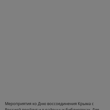
Мероприятия ко Дню воссоединения Крыма с
Россией пройдут и в районных библиотеках. Для