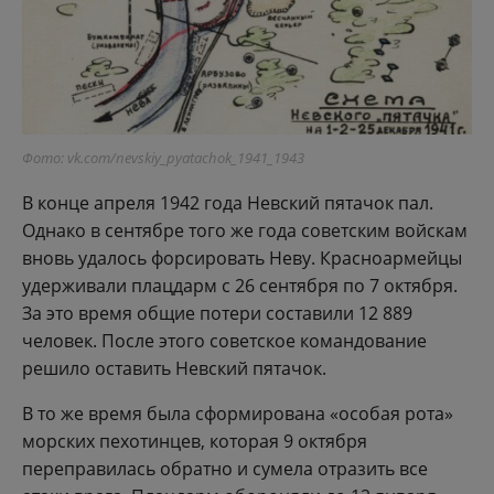
Фото: vk.com/nevskiy_pyatachok_1941_1943
В конце апреля 1942 года Невский пятачок пал.
Однако в сентябре того же года советским войскам
вновь удалось форсировать Неву. Красноармейцы
удерживали плацдарм с 26 сентября по 7 октября.
За это время общие потери составили 12 889
человек. После этого советское командование
решило оставить Невский пятачок.
В то же время была сформирована «особая рота»
морских пехотинцев, которая 9 октября
переправилась обратно и сумела отразить все