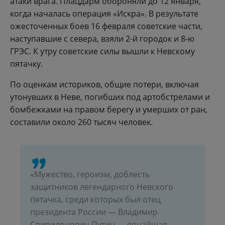
атаки врага. Плацдарм обороняли до 12 января,
когда началась операция «Искра». В результате
ожесточенных боев 16 февраля советские части,
наступавшие с севера, взяли 2-й городок и 8-ю
ГРЭС. К утру советские силы вышли к Невскому
пятачку.
По оценкам историков, общие потери, включая
утонувших в Неве, погибших под артобстрелами и
бомбежками на правом берегу и умерших от ран,
составили около 260 тысяч человек.
«Мужество, героизм, доблесть
защитников легендарного Невского
пятачка, среди которых был отец
президента России — Владимир
Спиридонович Путин — ярчайшая