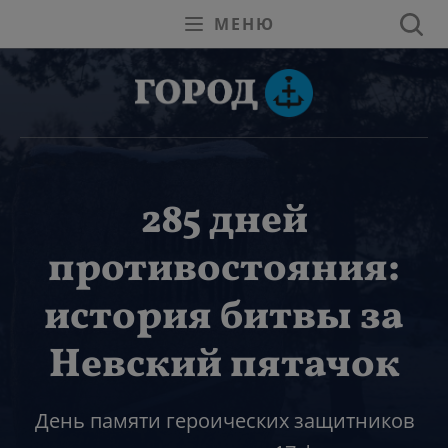
МЕНЮ
285 дней
противостояния:
история битвы за
Невский пятачок
День памяти героических защитников