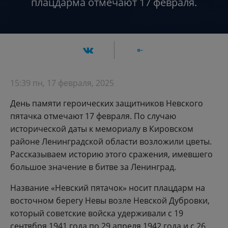
плацдарма отмечают 17 февраля.
15:39 пн, 17 февраля, 2025
День памяти героических защитников Невского
пятачка отмечают 17 февраля. По случаю
исторической даты к мемориалу в Кировском
районе Ленинградской области возложили цветы.
Рассказываем историю этого сражения, имевшего
большое значение в битве за Ленинград.
Название «Невский пятачок» носит плацдарм на
восточном берегу Невы возле Невской Дубровки,
который советские войска удерживали с 19
сентября 1941 года по 29 апреля 1942 года и с 26