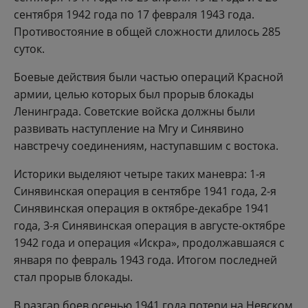
сентября 1942 года по 17 февраля 1943 года.
Противостояние в общей сложности длилось 285
суток.
Боевые действия были частью операций Красной
армии, целью которых был прорыв блокады
Ленинграда. Советские войска должны были
развивать наступление на Мгу и Синявино
навстречу соединениям, наступавшим с востока.
Историки выделяют четыре таких маневра: 1-я
Синявинская операция в сентябре 1941 года, 2-я
Синявинская операция в октябре-декабре 1941
года, 3-я Синявинская операция в августе-октябре
1942 года и операция «Искра», продолжавшаяся с
января по февраль 1943 года. Итогом последней
стал прорыв блокады.
В разгар боев осенью 1941 года потери на Невском